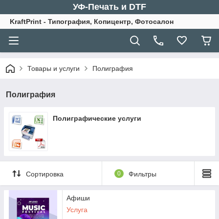
УФ-Печать и DTF
KraftPrint - Типография, Копицентр, Фотосалон
Товары и услуги
Полиграфия
Полиграфия
Полиграфические услуги
Сортировка
0
Фильтры
Афиши
Услуга