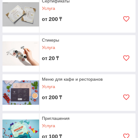
Сертификаты
Услуга
200
от
₸
Стикеры
Услуга
20
от
₸
Меню для кафе и ресторанов
Услуга
200
от
₸
Приглашения
Услуга
100
от
₸