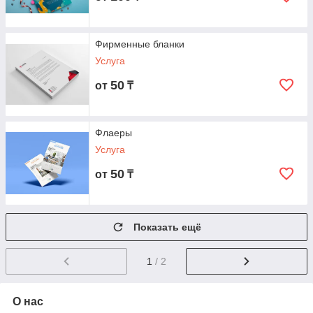
Фирменные бланки
Услуга
50
от
₸
Флаеры
Услуга
50
от
₸
Показать ещё
1
/ 2
О нас