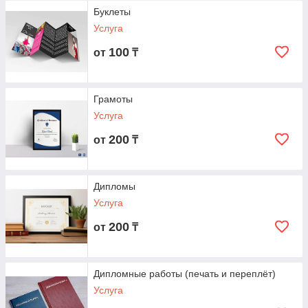
Буклеты
Услуга
100
от
₸
Грамоты
Услуга
200
от
₸
Дипломы
Услуга
200
от
₸
Дипломные работы (печать и переплёт)
Услуга