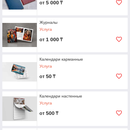
5 000
от
₸
Журналы
Услуга
1 000
от
₸
Календари карманные
Услуга
50
от
₸
Календари настенные
Услуга
500
от
₸